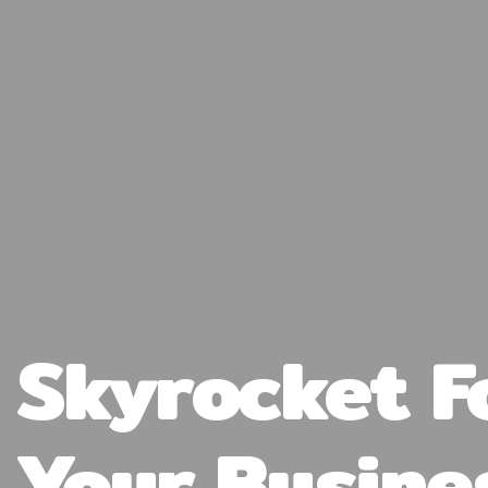
Skyrocket F
Your Busine