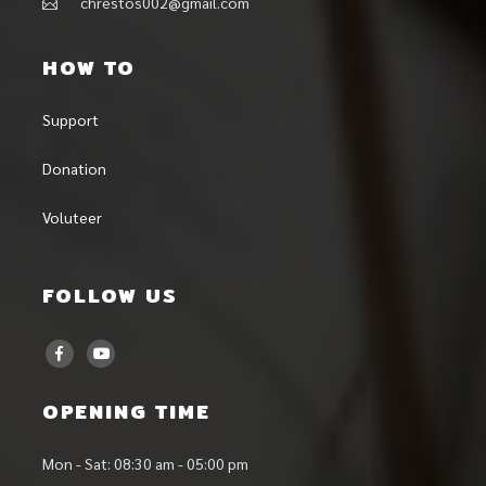
chrestos002@gmail.com
HOW TO
Support
Donation
Voluteer
FOLLOW US
OPENING TIME
Mon - Sat: 08:30 am - 05:00 pm