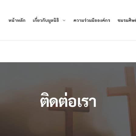
r/www/vhosts/chrestosthailand.com/domains/chrestostha
ine
565
หน้าหลัก
เกี่ยวกับมูลนิธิ
ความร่วมมือองค์กร
ชมรมศิษย์
ติดต่อเรา