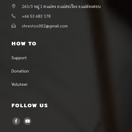
263/3 หมู่ 1 ต.แม่คง อ.แม่สะเรียง จ.แม่ฮ่องสอน
+66 53 683 178
chrestos002@gmail.com
HOW TO
Support
Donation
Voluteer
FOLLOW US