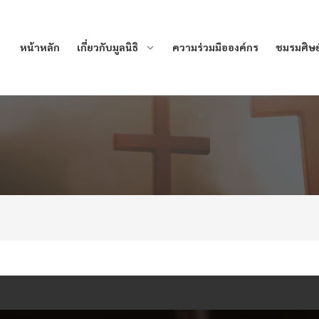
หน้าหลัก
เกี่ยวกับมูลนิธิ
ความร่วมมือองค์กร
ชมรมศิษย์