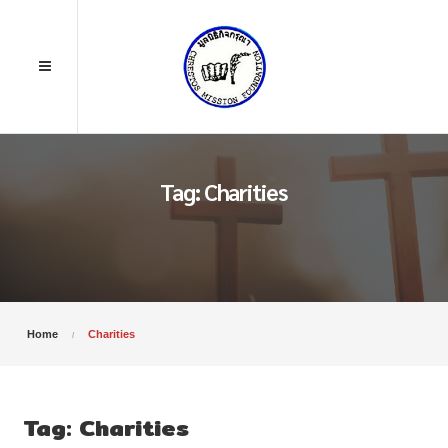
Tag: Charities
Home
Charities
Tag:
Charities