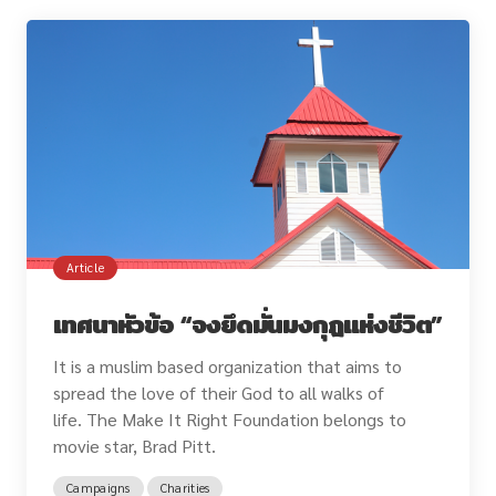
Article
เทศนาหัวข้อ “จงยึดมั่นมงกุฎแห่งชีวิต”
It is a muslim based organization that aims to
spread the love of their God to all walks of
life. The Make It Right Foundation belongs to
movie star, Brad Pitt.
Campaigns
Charities