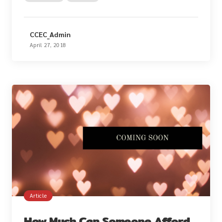
CCEC_Admin
April 27, 2018
Article
How Much Can Someone Afford