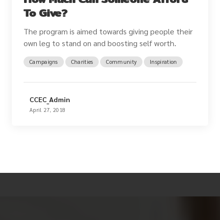
To Give?
The program is aimed towards giving people their
own leg to stand on and boosting self worth.
Campaigns
Charities
Community
Inspiration
CCEC_Admin
April 27, 2018